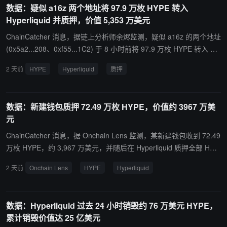
数据：疑似 a16z 两个地址将 97.9 万枚 HYPE 转入
Hyperliquid 并质押，价值 5,353 万美元
ChainCatcher 消息，据链上分析师余烬监测，疑似 a16z 的两个地址
(0x5a2...208、0xf55...1C2) 于 8 小时前将 97.9 万枚 HYPE 转入 Hy
perliquid 并进行质押，价值 5,353 万美元。
2 天前
HYPE
Hyperliquid
质押
数据：新建钱包质押 72.49 万枚 HYPE，价值约 3967 万美
元
ChainCatcher 消息，据 Onchain Lens 监测，某新建钱包收到 72.49
万枚 HYPE，约 3,967 万美元，并随后在 Hyperliquid 质押全部 HYP
E。资金由多个钱包归集而来，包括近期从 Bybit、OKX 和 Gate 提取
2 天前
Onchain Lens
HYPE
Hyperliquid
的资金。
数据：Hyperliquid 过去 24 小时销毁约 76 万美元 HYPE，
累计销毁价值达 25 亿美元