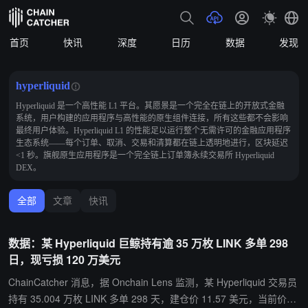
首页
快讯
深度
日历
数据
发现
hyperliquid
Hyperliquid 是一个高性能 L1 平台。其愿景是一个完全在链上的开放式金融
系统，用户构建的应用程序与高性能的原生组件连接，所有这些都不会影响
最终用户体验。Hyperliquid L1 的性能足以运行整个无需许可的金融应用程序
生态系统——每个订单、取消、交易和清算都在链上透明地进行，区块延迟
<1 秒。旗舰原生应用程序是一个完全链上订单簿永续交易所 Hyperliquid
DEX。
全部
文章
快讯
数据：某 Hyperliquid 巨鲸持有逾 35 万枚 LINK 多单 298
日，现亏损 120 万美元
ChainCatcher 消息，据 Onchain Lens 监测，某 Hyperliquid 交易员
持有 35.004 万枚 LINK 多单 298 天，建仓价 11.57 美元，当前价格