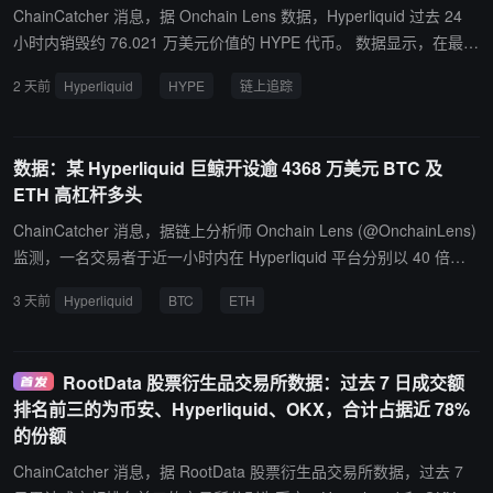
ChainCatcher 消息，据 Onchain Lens 数据，Hyperliquid 过去 24
小时内销毁约 76.021 万美元价值的 HYPE 代币。 数据显示，在最新
统计周期内，Hyperliquid 产生的约 77.72 万美元收入被分配至 Assis
2 天前
Hyperliquid
HYPE
链上追踪
tance Fund（援助基金）以及 HYPE 持有者。 截至目前，Hyperliqui
d 累计销毁 HYPE 数量达到 4619 万枚，按当前价值计算约 25 亿美
元，占 HYPE 最大供应量 10 亿枚的 4.62%。
数据：某 Hyperliquid 巨鲸开设逾 4368 万美元 BTC 及
ETH 高杠杆多头
ChainCatcher 消息，据链上分析师 Onchain Lens (@OnchainLens)
监测，一名交易者于近一小时内在 Hyperliquid 平台分别以 40 倍杠
杆开设约 2,516 万美元的 BTC 多头 (400.88 枚)，以及以 25 倍杠杆
3 天前
Hyperliquid
BTC
ETH
开设约 1,851 万美元的 ETH 多头 (1 万枚)，合计仓位规模达 4,368
万美元。
RootData 股票衍生品交易所数据：过去 7 日成交额
排名前三的为币安、Hyperliquid、OKX，合计占据近 78%
的份额
ChainCatcher 消息，据 RootData 股票衍生品交易所数据，过去 7