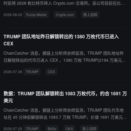
持导致投资者损失的“软跑路”，目前 SEC 方面尚未对此发表评论。
助 AI 数据中心： 东证上市公司 Quantum Solutions (TYO: 2338) 于
时前将 2628 枚比特币转入 Crypto.com 交易所。该公司目前在比特
7 月 30 日以每枚 1,903 美元的价格出售了 1,000 枚 ETH，回笼 190
币上亏损高达 5.55 亿美元。 去年 7 至 8 月，Trump Media 通过出
2026-08-02
Trump Media
Crypto.com
链上追踪
万美元用于资助 AI 数据中心业务，预计确认约 10 万美元亏损。连同
售公司股票和可转换债券筹集资金后买入 11542 枚比特币，金额为 1
6 月出售的 904 枚 ETH，公司持仓已减少 29% 至 4,764.8 枚。董事
3.68 亿美元，均价 118529 美元。 今年以来，该公司已陆续卖出 72
会将出售上限从 1,875 枚提升至 4,375 枚，若额度用满将处置约 6
81 枚比特币，金额为 5.45 亿美元，均价约 74860 美元，实现亏损
TRUMP 团队地址昨日解锁转出的 1380 万枚代币已进入
6% 的初始持仓。 日本上市公司 Eole 购入 HYPE 打造加密银行： 日
3.18 亿美元。其目前仍持有 4261 枚比特币，价值 2.68 亿美元，未
CEX
本上市公司 Eole 披露其于 7 月 28 日买入 1,078.25 枚 HYPE（均价
实现亏损 2.37 亿美元。
57.15 美元，价值约 6.6 万美元）。公司计划在 8 月底前通过多次买
ChainCatcher 消息，据链上分析师余烬监测，TRUMP 团队地址昨
入将 HYPE 总投资增至 61.11 万美元，并将其作为「Neo Crypto Ba
日解锁转出的代币已进入 CEX ，1380 万枚 TRUMP(2194 万美元）
nk」计划下的战略财库资产，与比特币共同长期持有。
在 15 分钟前被转进了 Binance、OKX、Kucoin。
2026-07-26
TRUMP
CEX
数据：TRUMP 团队解锁转出 1083 万枚代币，约合 1691 万
美元
ChainCatcher 消息，据链上分析师余烬监测，TRUMP 团队代币地
址在 45 分钟前解锁转出 1083.7 万枚 TRUMP，价值 1691 万美元。
根据此前两次解锁转出情况，这些代币随后会转入 BitGo，再流入 O
2026-07-25
TRUMP
BitGo
OKX
链上追踪